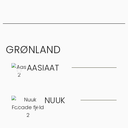
GRØNLAND
AASIAAT
NUUK