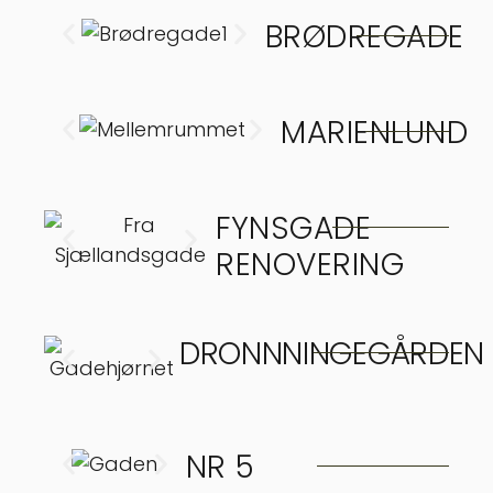
BRØDREGADE
MARIENLUND
FYNSGADE
RENOVERING
DRONNNINGEGÅRDEN
NR 5