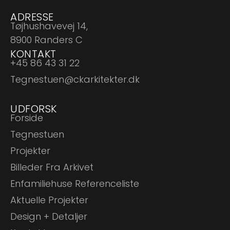
ADRESSE
Tøjhushavevej 14,
8900 Randers C
KONTAKT
+45 86 43 31 22
Tegnestuen@ckarkitekter.dk
UDFORSK
Forside
Tegnestuen
Projekter
Billeder Fra Arkivet
Enfamiliehuse Referenceliste​
Aktuelle Projekter
Design + Detaljer