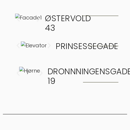
ØSTERVOLD
43
PRINSESSEGADE
DRONNNINGENSGAD
19