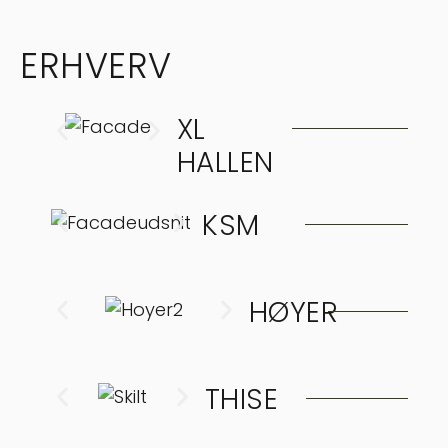
ERHVERV
XL
HALLEN
KSM
HØYER
THISE