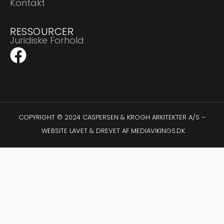
Kontakt
RESSOURCER
Juridiske Forhold
COPYRIGHT © 2024 CASPERSEN & KROGH ARKITEKTER A/S –
WEBSITE LAVET & DREVET AF
MEDIAVIKINGS.DK