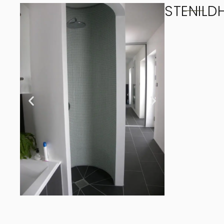
STENILD