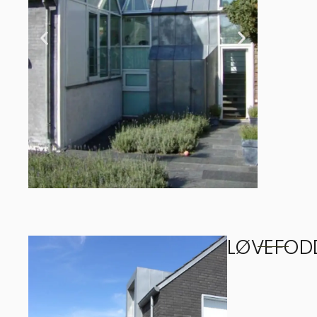
LØVEFOD