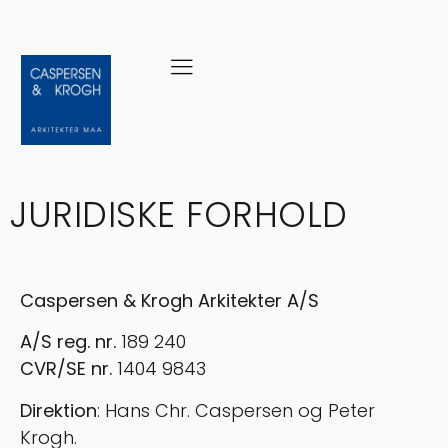
JURIDISKE FORHOLD
Caspersen & Krogh Arkitekter A/S
A/S reg. nr.
189 240
CVR/SE nr.
1404 9843
Direktion
: Hans Chr. Caspersen og Peter
Krogh.