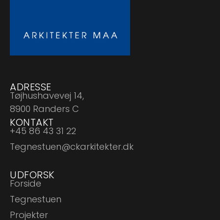
ADRESSE
Tøjhushavevej 14,
8900 Randers C
KONTAKT
+45 86 43 31 22
Tegnestuen@ckarkitekter.dk
UDFORSK
Forside
Tegnestuen
Projekter